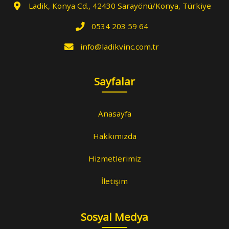
Ladik, Konya Cd., 42430 Sarayönü/Konya, Türkiye
0534 203 59 64
info@ladikvinc.com.tr
Sayfalar
Anasayfa
Hakkımızda
Hizmetlerimiz
İletişim
Sosyal Medya