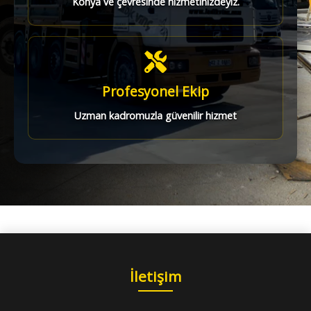
Konya ve çevresinde hizmetinizdeyiz.
Profesyonel Ekip
Uzman kadromuzla güvenilir hizmet
İletişim